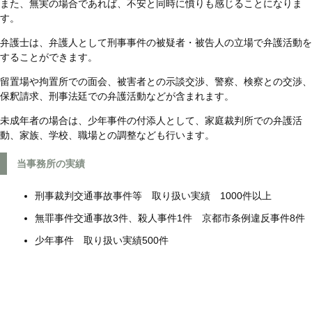
また、無実の場合であれば、不安と同時に憤りも感じることになりま
す。
弁護士は、弁護人として刑事事件の被疑者・被告人の立場で弁護活動を
することができます。
留置場や拘置所での面会、被害者との示談交渉、警察、検察との交渉、
保釈請求、刑事法廷での弁護活動などが含まれます。
未成年者の場合は、少年事件の付添人として、家庭裁判所での弁護活
動、家族、学校、職場との調整なども行います。
当事務所の実績
刑事裁判交通事故事件等 取り扱い実績 1000件以上
無罪事件交通事故3件、殺人事件1件 京都市条例違反事件8件
少年事件 取り扱い実績500件