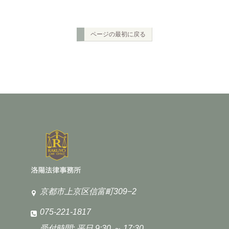
ページの最初に戻る
京都市上京区信富町309−2
075-221-1817
受付時間: 平日 9:30 ～ 17:30